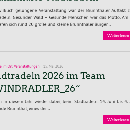
wirklich gelungene Veranstaltung war der Brunnthaler Auftakt 
radeln. Gesunder Wald – Gesunde Menschen war das Motto. Am 
rafen sich rund 20 große und kleine Brunnthaler Bürger…
Weiterlesen 
e im Ort
,
Veranstaltungen
15. Mai 2026
adtradeln 2026 im Team
INDRADLER_26“
n diesem Jahr wieder dabei, beim Stadtradeln. 14. Juni bis 4. J
nde Brunnthal, eines der…
Weiterlesen 