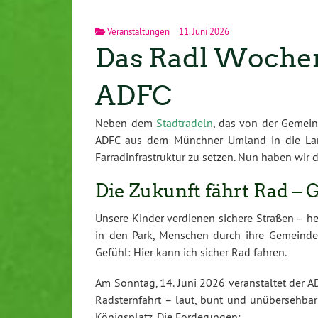
Veranstaltungen
11. Juni 2026
Das Radl Wochen
ADFC
Neben dem
Stadtradeln
, das von der Gemein
ADFC aus dem Münchner Umland in die Land
Farradinfrastruktur zu setzen. Nun haben wir 
Die Zukunft fährt Rad – 
Unsere Kinder verdienen sichere Straßen – he
in den Park, Menschen durch ihre Gemeinde, i
Gefühl: Hier kann ich sicher Rad fahren.
Am Sonntag, 14. Juni 2026 veranstaltet de
Radsternfahrt – laut, bunt und unübersehb
Königsplatz. Die Forderungen: