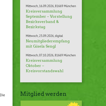
Mittwoch
16.09.2026
81669 München
Kreisversammlung
September – Vorstellung
Bezirksverband &
Bezirkstag
Mittwoch
23.09.2026
digital
Neumitgliederempfang
mit Gisela Sengl
Mittwoch
07.10.2026
81669 München
Kreisversammlung
Oktober –
Kreisvorstandswahl
Mitglied werden
Die