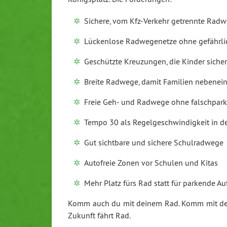
Sichere, vom Kfz-Verkehr getrennte Rad
Lückenlose Radwegenetze ohne gefährli
Geschützte Kreuzungen, die Kinder sich
Breite Radwege, damit Familien nebenei
Freie Geh- und Radwege ohne falschpar
Tempo 30 als Regelgeschwindigkeit in de
Gut sichtbare und sichere Schulradwege
Autofreie Zonen vor Schulen und Kitas
Mehr Platz fürs Rad statt für parkende Au
Komm auch du mit deinem Rad. Komm mit dei
Zukunft fährt Rad.