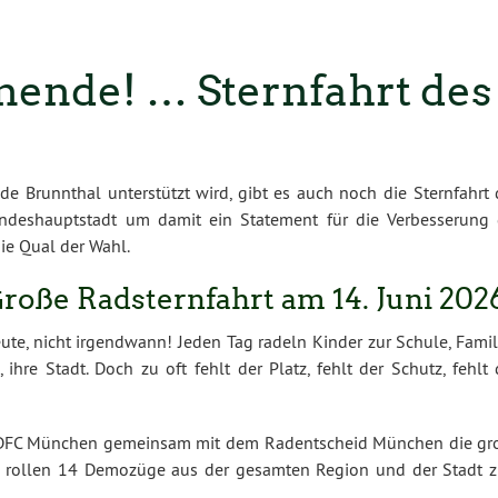
ende! … Sternfahrt des
de Brunnthal unterstützt wird, gibt es auch noch die Sternfahrt 
eshauptstadt um damit ein Statement für die Verbesserung 
die Qual der Wahl.
Große Radsternfahrt am 14. Juni 202
ute, nicht irgendwann! Jeden Tag radeln Kinder zur Schule, Famil
hre Stadt. Doch zu oft fehlt der Platz, fehlt der Schutz, fehlt 
r ADFC München gemeinsam mit dem Radentscheid München die gr
ar rollen 14 Demozüge aus der gesamten Region und der Stadt 