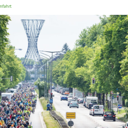
nfahrt