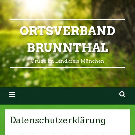
ORTSVERBAND
BRUNNTHAL
Grüne im Landkreis München
Datenschutzerklärung