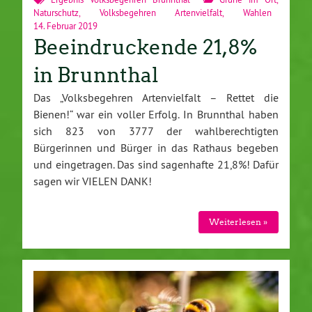
Naturschutz
,
Volksbegehren Artenvielfalt
,
Wahlen
14. Februar 2019
Beeindruckende 21,8%
in Brunnthal
Das „Volksbegehren Artenvielfalt – Rettet die
Bienen!“ war ein voller Erfolg. In Brunnthal haben
sich 823 von 3777 der wahlberechtigten
Bürgerinnen und Bürger in das Rathaus begeben
und eingetragen. Das sind sagenhafte 21,8%! Dafür
sagen wir VIELEN DANK!
Weiterlesen »