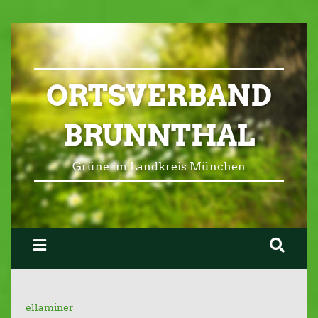
ORTSVERBAND
BRUNNTHAL
Grüne im Landkreis München
ellaminer