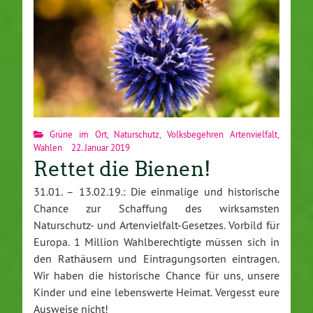
Grüne im Ort
,
Naturschutz
,
Volksbegehren Artenvielfalt
,
Wahlen
22. Januar 2019
Rettet die Bienen!
31.01. – 13.02.19.: Die einmalige und historische
Chance zur Schaffung des wirksamsten
Naturschutz- und Artenvielfalt-Gesetzes. Vorbild für
Europa. 1 Million Wahlberechtigte müssen sich in
den Rathäusern und Eintragungsorten eintragen.
Wir haben die historische Chance für uns, unsere
Kinder und eine lebenswerte Heimat. Vergesst eure
Ausweise nicht!