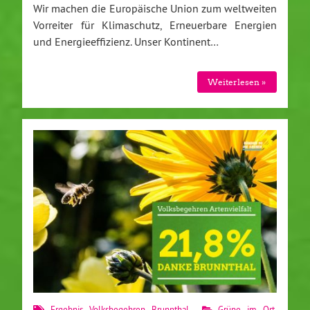
Wir machen die Europäische Union zum weltweiten
Vorreiter für Klimaschutz, Erneuerbare Energien
und Energieeffizienz. Unser Kontinent…
Weiterlesen »
Ergebnis Volksbegehren Brunnthal
Grüne im Ort
,