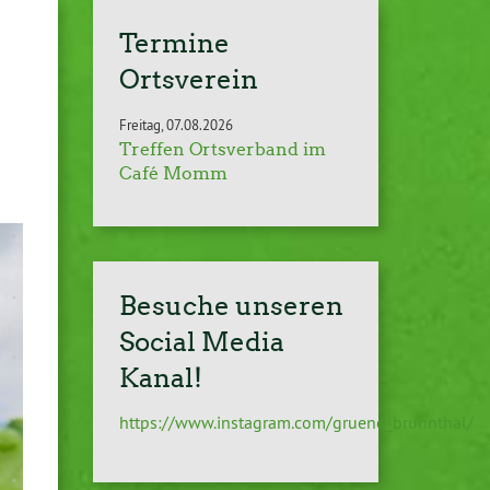
Termine
Ortsverein
Freitag
07.08.2026
Treffen Ortsverband im
Café Momm
Besuche unseren
Social Media
Kanal!
https://www.instagram.com/gruene_brunnthal/