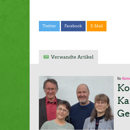
Twitter
Facebook
E-Mail
Verwandte Artikel
Kom
Ko
Ka
Ge