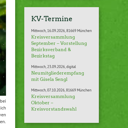
KV-Termine
Mittwoch
16.09.2026
81669 München
Kreisversammlung
September – Vorstellung
Bezirksverband &
Bezirkstag
Mittwoch
23.09.2026
digital
Neumitgliederempfang
mit Gisela Sengl
Mittwoch
07.10.2026
81669 München
Kreisversammlung
bei
Oktober –
ich
Kreisvorstandswahl
ven
en.