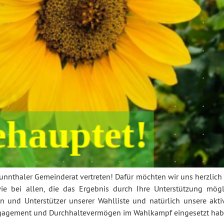
unnthaler Gemeinderat vertreten! Dafür möchten wir uns herzlich 
e bei allen, die das Ergebnis durch Ihre Unterstützung mögl
n und Unterstützer unserer Wahlliste und natürlich unsere akti
Engagement und Durchhaltevermögen im Wahlkampf eingesetzt hab