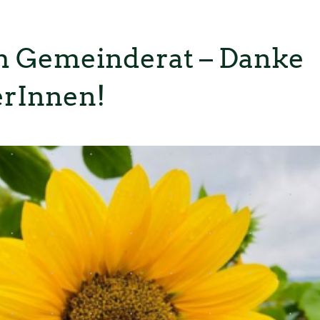
im Gemeinderat – Danke
erInnen!