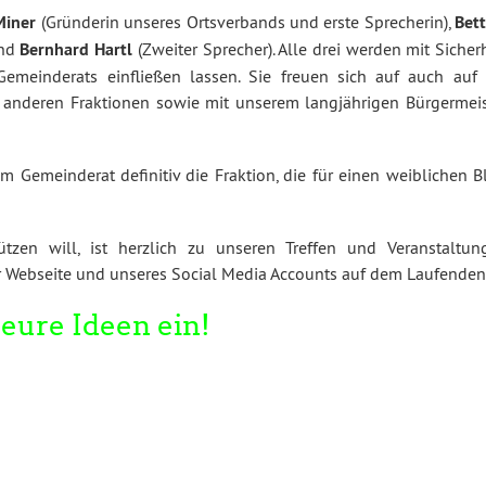
Miner
(Gründerin unseres Ortsverbands und erste Sprecherin),
Bett
und
Bernhard Hartl
(Zweiter Sprecher). Alle drei werden mit Sicher
emeinderats einfließen lassen. Sie freuen sich auf auch auf 
anderen Fraktionen sowie mit unserem langjährigen Bürgermeis
 Gemeinderat definitiv die Fraktion, die für einen weiblichen Bl
tzen will, ist herzlich zu unseren Treffen und Veranstaltun
r Webseite und unseres Social Media Accounts auf dem Laufenden
eure Ideen ein!