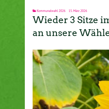
Kommunalwahl 2026
15. März 2026
Wieder 3 Sitze 
an unsere Wähl