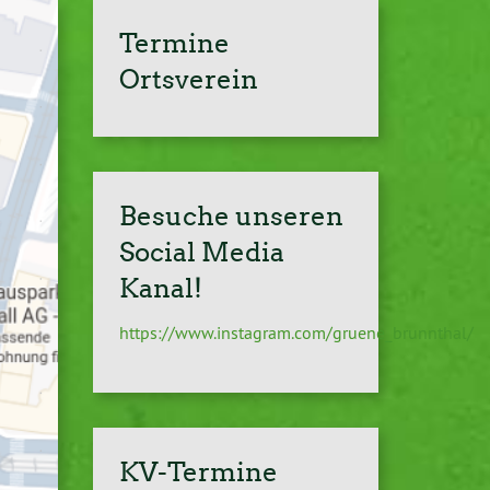
Termine
Ortsverein
Besuche unseren
Social Media
Kanal!
https://www.instagram.com/gruene_brunnthal/
KV-Termine