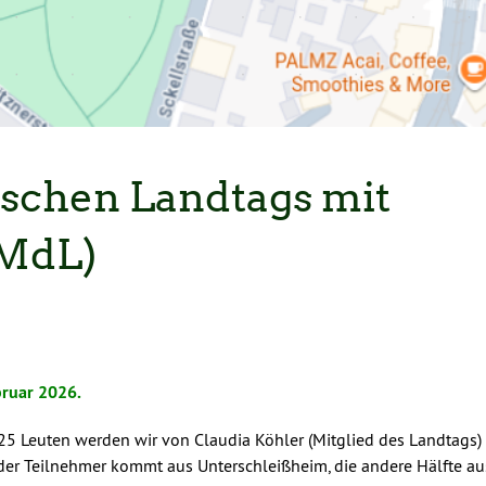
ischen Landtags mit
(MdL)
bruar 2026.
a. 25 Leuten werden wir von Claudia Köhler (Mitglied des Landtags)
 der Teilnehmer kommt aus Unterschleißheim, die andere Hälfte au