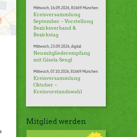
Mittwoch
16.09.2026
81669 München
Kreisversammlung
September – Vorstellung
Bezirksverband &
Bezirkstag
Mittwoch
23.09.2026
digital
Neumitgliederempfang
mit Gisela Sengl
Mittwoch
07.10.2026
81669 München
Kreisversammlung
Oktober –
Kreisvorstandswahl
Mitglied werden
s