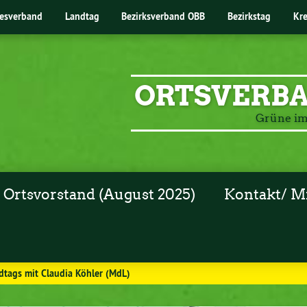
esverband
Landtag
Bezirksverband OBB
Bezirkstag
Kr
ORTSVERB
Grüne i
Ortsvorstand (August 2025)
Kontakt/ M
dtags mit Claudia Köhler (MdL)