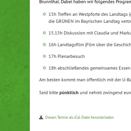
Brunnthal. Dabei haben wir folgendes Progr
15h Treffen an Westpforte des Landtags (
die GRÜNEN im Bayrischen Landtag vertr
15.15h Diskussion mit Claudia und Mark
16h Landtagsfilm (Film über die Geschic
17h Plenarbesuch
18h abschließendes gemeinsames Essen
Am besten kommt man öffentlich mit der U-B
Seid bitte
pünktlich
und nehmt zwingend eu
Diesen Termin als iCal-Datei herunterladen